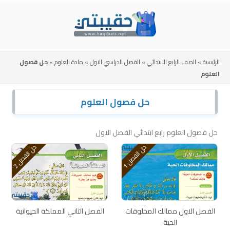
Skip
to
content
الرئيسية
»
الصف الرابع الابتدائي
»
الفصل الدراسي الاول
»
مادة العلوم
»
حل فصول
العلوم
حل فصول العلوم
حل فصول العلوم رابع ابتدائي الفصل الاول
ح
1
ح
2
ل
ا
ل
ف
ص
ل
ل
ا
ل
ف
ص
ل
الفصل الاول ممالك المخلوقات
الفصل الثاني المملكة الحيوانية
الحية