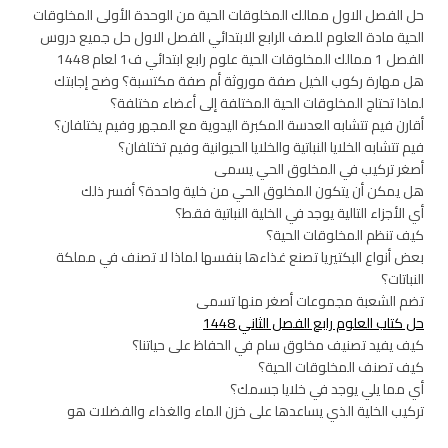
حل الفصل الاول ممالك المخلوقات الحية من الوحدة الأولى المخلوقات
الحية مادة العلوم للصف الرابع الابتدائي الفصل الاول حل جميع دروس
الفصل 1 ممالك المخلوقات الحية علوم رابع ابتدائي ف1 لعام 1448
هل مهارة ركوب الخيل صفة موروثة أم صفة مكتسبة؟ وضح إجابتك
لماذا تحتاج المخلوقات الحية المختلفة إلى أعضاء مختلفة؟
أقارن فيم تتشابه العدسة المكبرة اليدوية مع المجهر وفيم يختلفان؟
فيم تتشابه الخلايا النباتية والخلايا الحيوانية وفيم تختلفان؟
أصغر تركيب في المخلوق الحي يسمى
هل يمكن أن يتكون المخلوق الحي من خلية واحدة؟ أفسر ذلك
أي الأجزاء التالية يوجد في الخلية النباتية فقط؟
كيف تنظم المخلوقات الحية؟
بعض أنواع البكتيريا تصنع غذاءها بنفسها لماذا لا تصنف في مملكة
النباتات؟
تضم الشعبة مجموعات أصغر منها تسمى
حل كتاب العلوم رابع الفصل الثاني 1448
كيف يفيد تصنيف مخلوق سام في الحفاظ على حياتنا؟
كيف تصنف المخلوقات الحية؟
أي مما يلي يوجد في خلايا جسمك؟
تركيب الخلية الذي يساعدها على خزن الماء والغذاء والفضلات هو