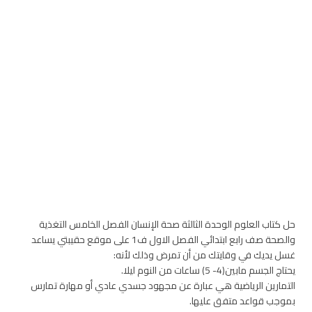
حل كتاب العلوم الوحدة الثالثة صحة الإنسان الفصل الخامس التغذية
والصحة صف رابع ابتدائي الفصل الاول ف1 على موقع حقيبتي يساعد
غسل يديك في وقايتك من أن تمرض وذلك لأنه:
يحتاج الجسم مابين(4- 5) ساعات من النوم ليلا.
التمارين الرياضية هي عبارة عن مجهود جسدي عادي أو مهارة تمارس
بموجب قواعد متفق عليها.