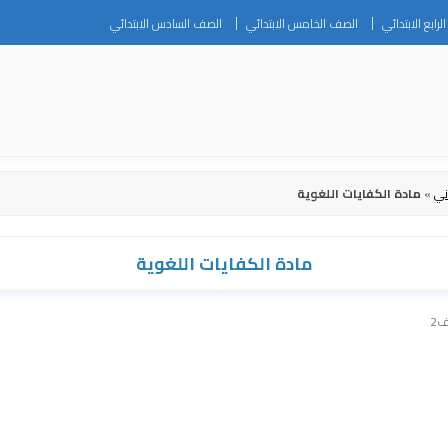
Skip
رابع الابتدائي
الصف الخامس الابتدائي
الصف السادس الابتدائي
to
content
ني
»
مادة الكفايات اللغوية
مادة الكفايات اللغوية
ف2