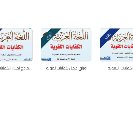
أوراق
كتاب
لكفايات اللغوية
اوراق عمل كفايات لغوية
نماذج اختبار الكفايا