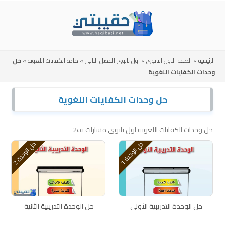
Skip
to
content
الرئيسية
»
الصف الاول الثانوي
»
اول ثانوي الفصل الثاني
»
مادة الكفايات اللغوية
»
حل
وحدات الكفايات اللغوية
حل وحدات الكفايات اللغوية
حل وحدات الكفايات اللغوية اول ثانوي مسارات ف2
ح
1
ح
2
ل
ا
ل
و
ح
د
ة
ل
ا
ل
و
ح
د
ة
حل الوحدة التدريبية الأولى
حل الوحدة التدريبية الثانية