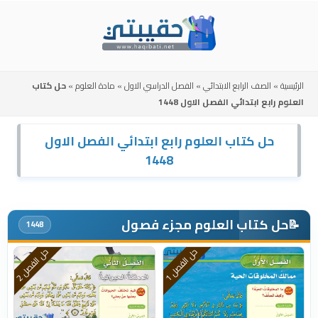
Skip
to
content
الرئيسية
»
الصف الرابع الابتدائي
»
الفصل الدراسي الاول
»
مادة العلوم
»
حل كتاب
العلوم رابع ابتدائي الفصل الاول 1448
حل كتاب العلوم رابع ابتدائي الفصل الاول
1448
حل كتاب العلوم مجزء فصول
📝
1448
ح
1
ح
2
ل
ا
ل
ف
ص
ل
ل
ا
ل
ف
ص
ل