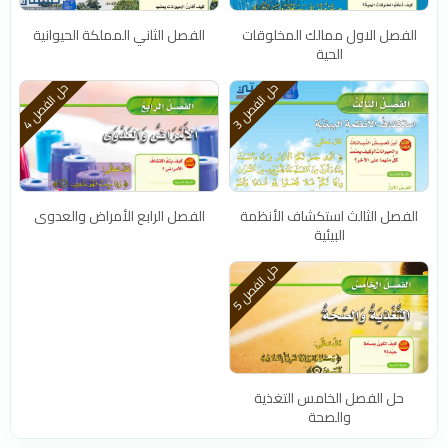
الفصل الاول ممالك المخلوقات
الفصل الثاني المملكة الحيوانية
الحية
ح
3
ح
4
ل
ا
ل
ف
ص
ل
ل
ا
ل
ف
ص
ل
الفصل الثالث استكشاف الأنظمة
الفصل الرابع الأمراض والعدوى
البيئية
ح
5
ل
ا
ل
ف
ص
ل
حل الفصل الخامس التغذية
والصحة