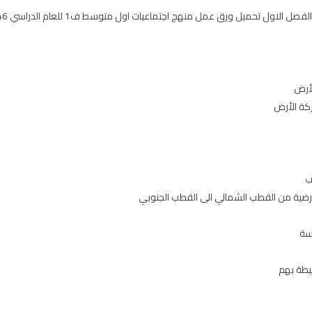
أرض
كة الأرض
ب
ضية من القطب الشمالي الى القطب الجنوبي
سة
يطة بهم