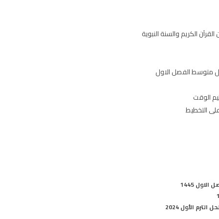
لقرآن الكريم والسنة النبوية
ول متوسط الفصل الاول
يم الوقت
اول 1445
ترم الأول 2024