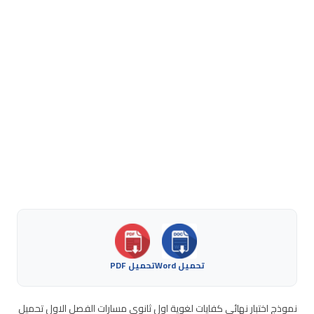
تحميل Word
تحميل PDF
نموذج اختبار نهائي كفايات لغوية اول ثانوي مسارات الفصل الاول تحميل