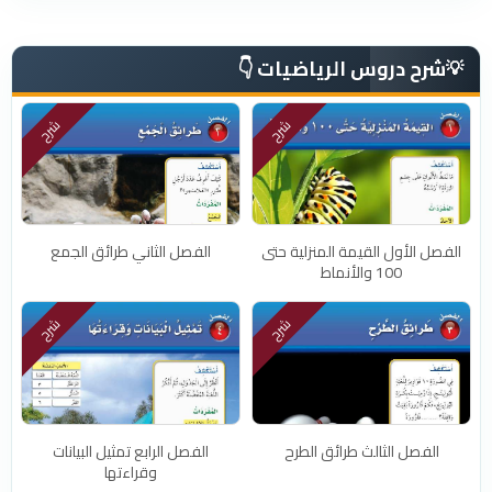
شرح دروس الرياضيات 👇
💡
شرح
شرح
الفصل الأول القيمة المنزلية حتى
الفصل الثاني طرائق الجمع
100 والأنماط
شرح
شرح
الفصل الثالث طرائق الطرح
الفصل الرابع تمثيل البيانات
وقراءتها