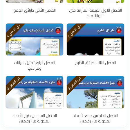
الفصل الاول القيمة المنزلية حتى
الفصل الثاني طرائق الجمع
١٠٠ والأنماط
ح
3
ح
4
ل
ا
ل
ف
ص
ل
ل
ا
ل
ف
ص
ل
الفصل الثالث طرائق الطرح
الفصل الرابع تمثيل البيانات
وقراءتها
ح
5
ح
6
ل
ا
ل
ف
ص
ل
ل
ا
ل
ف
ص
ل
الفصل الخامس جمع الأعداد
الفصل السادس طرح الأعداد
المكونة من رقمين
المكونة من رقمين