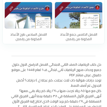
شرح
شرح
الفصل الخامس جمع الأعداد
الفصل السادس طرح الأعداد
المكونة من رقمين
المكونة من رقمين
حل كتاب الرياضيات الصف الثاني الابتدائي الفصل الدراسي الاول حلول
جميع وحدات منهج الرياضيات ثاني ابتدائي ف1 لعام 1448 على موقع
حقيبتي عرض مباشر PDF
توجد دراجات هوائية ذات ثلاث عجلات، كم عجلة ل ٤ دراجات؟ أكمل
الجدول، ثم أصف النمط.
كان مع مها ٨٥ ريالا تبرعت منها ب ٢٩ ريالا كم ريالا بقي معها؟
أنهى الفريق الأول المسابقة في ٣٨ دقيقة بينما أنهى الفريق الثاني
المسابقة في ٢٩ دقيقة كم يزيد الوقت الذي احتاج إليه الفريق الأول
للانتهاء من المسابقة على الوقت الذي احتاج إليه الفريق الثاني؟