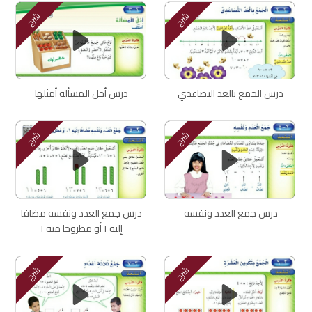
شرح
شرح
درس الجمع بالعد التصاعدي
درس أحل المسألة أمثلها
شرح
شرح
درس جمع العدد ونفسه
درس جمع العدد ونفسه مضافا
إليه ١ أو مطروحا منه ١
شرح
شرح