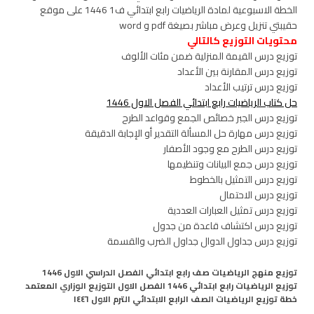
الخطة الاسبوعية لمادة الرياضيات رابع ابتدائي ف1 1446 على موقع
حقيبتي تنزيل وعرض مباشر بصيغة pdf و word
محتويات التوزيع كالتالي
توزيع درس القيمة المنزلية ضمن مئات الألوف
توزيع درس المقارنة بين الأعداد
توزيع درس ترتيب الأعداد
حل كتاب الرياضيات رابع ابتدائي الفصل الاول 1446
توزيع درس الجبر خصائص الجمع وقواعد الطرح
توزيع درس مهارة حل المسألة التقدير أو الإجابة الدقيقة
توزيع درس الطرح مع وجود الأصفار
توزيع درس جمع البيانات وتنظيمها
توزيع درس التمثيل بالخطوط
توزيع درس الاحتمال
توزيع درس تمثيل العبارات العددية
توزيع درس اكتشاف قاعدة من جدول
توزيع درس جداول الدوال جداول الضرب والقسمة
توزيع منهج الرياضيات صف رابع ابتدائي الفصل الدراسي الاول 1446
توزيع الرياضيات رابع ابتدائي 1446 الفصل الاول التوزيع الوزاري المعتمد
خطة توزيع الرياضيات الصف الرابع الابتدائي الترم الاول ١٤٤٦