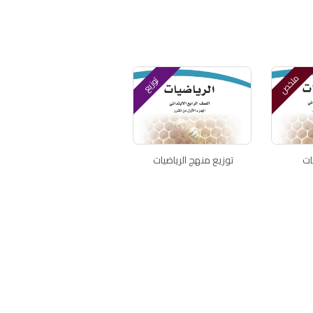
ملخص
توزيع
ات
توزيع منهج الرياضيات