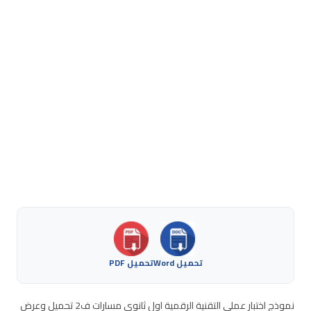
تحميل Word
تحميل PDF
نموذج اختبار عملي التقنية الرقمية اول ثانوي مسارات ف2 تحميل وعرض