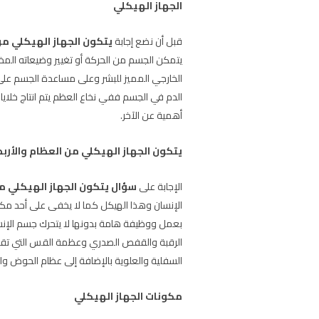
الجهاز الهيكلي
قبل أن نضع إجابة
يتكون الجهاز الهيكلي من
يتمكن الجسم من الحركة أو تغيير وضيعاته المخ
الخارجي المميز للبشر وعلى مساعدة الجسم على 
الدم في الجسم ففي نخاع العظم يتم انتاج خلايا
أهمية عن الآخر.
يتكون الجهاز الهيكلي من العظام والأربط
الإجابة على
سؤال يتكون الجهاز الهيكلي من
الإنسان وهذا الهيكل كما لا يخفى على أحد مكون
بعمل ووظيفة هامة بدونها لا يتحرك جسم الإنس
الرقبة والقفص الصدري وعظمة القس التي تقع ف
السفلية والعلوية بالإضافة إلى عظام الحوض وا
مكونات الجهاز الهيكلي