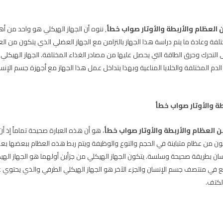
 العظام والأربطة والأوتار صواب خطأ
, ننوه أن الجهاز الهيكلي هو واحد من أ
تلفة وعادة ما يتم دراسة هذا الجهاز بالتزامن مع الجهاز العضلي الذي يتكون من ا
التحرك وحرق الطاقة التي يحصل عليها من مصادر الغذاء المختلفة. الجهاز الهيكلي
 الدم المختلفة والخلايا المناعية وبهذا يتداخل عمل هذا الجهاز مع أجهزة جسم ال
ة والأوتار صواب خطأ
 العظام والأربطة والأوتار صواب خطأ
، هو أن هذه العبارة صحيحة تماماً إذ أ
 من عظام متباينة في الحجم والنوع والوظيفة ويتم ربط هذه العظام ببعضها بعضاً 
ان بطريقة صحيحة وسلسة. يتكون الجهاز الهيكلي من جزأين أولهما هو الجهاز ا
ي منتصف جسم الإنسان والجزء الآخر هو الجهاز الهيكلي الطرفي والذي يحتوي على
لكتف.