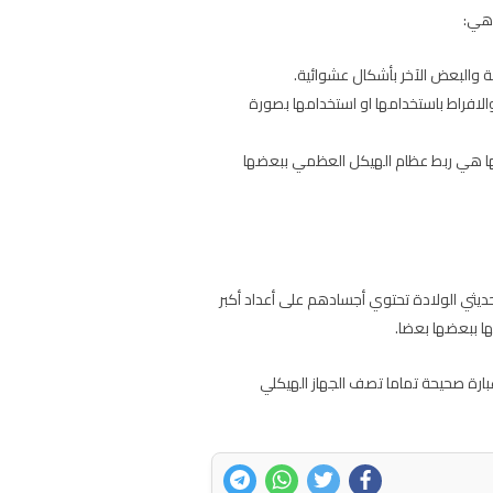
 هي:
والبعض الآخر بأشكال عشوائية.
 والافراط باستخدامها او استخدامها بصورة
يفتها هي ربط عظام الهيكل العظمي ببعضها
 خاصة حديثي الولادة تحتوي أجسادهم على أعداد أكبر
ا ببعضها بعضا.
عبارة صحيحة تماما تصف الجهاز الهيكلي