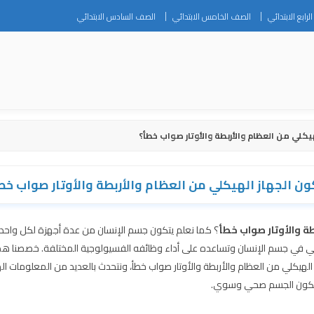
Skip
رابع الابتدائي
الصف الخامس الابتدائي
الصف السادس الابتدائي
to
content
يكلي من العظام والأربطة والأوتار صواب خطأ؟
ون الجهاز الهيكلي من العظام والأربطة والأوتار صواب خط
ة والأوتار صواب خطأ
؟ كما نعلم يتكون جسم الإنسان من عدة أجهزة لكل واحد
خلي في جسم الإنسان وتساعده على أداء وظائفه الفسيولوجية المختلفة. خصصنا هذ
هيكلي من العظام والأربطة والأوتار صواب خطأ، ونتحدث بالعديد من المعلومات ال
ن يكون الجسم صحي وسوي.