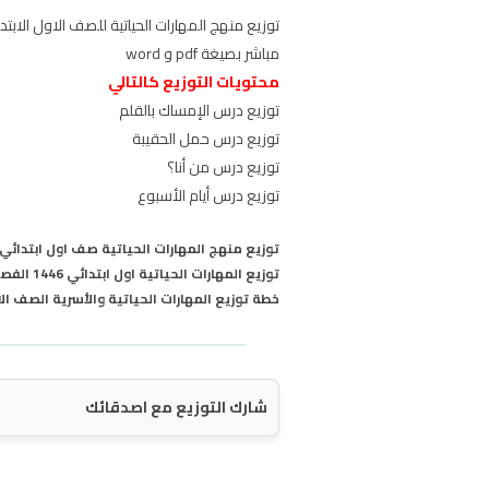
مباشر بصيغة pdf و word
محتويات التوزيع كالتالي
توزيع درس الإمساك بالقلم
توزيع درس حمل الحقيبة
توزيع درس من أنا؟
توزيع درس أيام الأسبوع
توزيع منهج المهارات الحياتية صف اول ابتدائي الف
توزيع المهارات الحياتية اول ابتدائي 1446 الفصل الاول التوزيع الوزاري المعتمد
خطة توزيع المهارات الحياتية والأسرية الصف الاول ا
شارك التوزيع مع اصدقائك