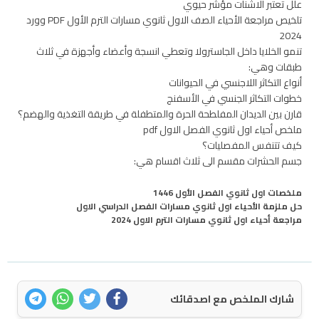
علل تعتبر الاشنات مؤشر حيوي
تلخيص مراجعة الأحياء الصف الاول ثانوي مسارات الترم الأول PDF وورد
2024
تنمو الخلايا داخل الجاسترولا وتعطي انسجة وأعضاء وأجهزة في ثلاث
طبقات وهي:
أنواع التكاثر اللاجنسي في الحيوانات
خطوات التكاثر الجنسي في الأسفنج
قارن بين الديدان المفلطحة الحرة والمتطفلة في طريقة التغذية والهضم؟
ملخص أحياء اول ثانوي الفصل الاول pdf
كيف تتنفس المفصليات؟
جسم الحشرات مقسم الى ثلاث اقسام هي:
ملخصات اول ثانوي الفصل الأول 1446
حل ملزمة الأحياء اول ثانوي مسارات الفصل الدراسي الاول
مراجعة أحياء اول ثانوي مسارات الترم الاول 2024
شارك الملخص مع اصدقائك