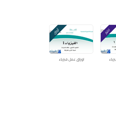
أوراق
اختبار
يزياء
اوراق عمل فيزياء