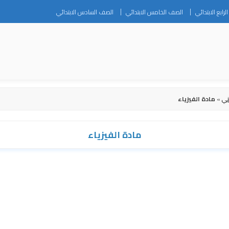
Skip
رابع الابتدائي
الصف الخامس الابتدائي
الصف السادس الابتدائي
to
content
ني
»
مادة الفيزياء
مادة الفيزياء