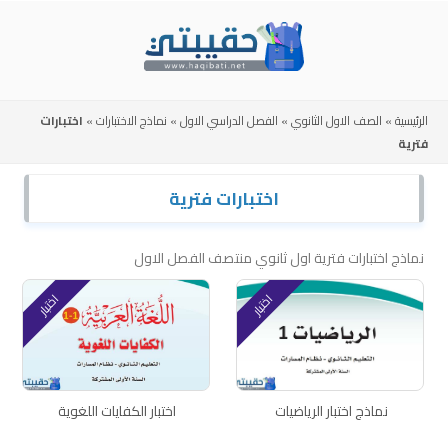
Skip
to
content
الرئيسية
»
الصف الاول الثانوي
»
الفصل الدراسي الاول
»
نماذج الاختبارات
»
اختبارات
فترية
اختبارات فترية
نماذج اختبارات فترية اول ثانوي منتصف الفصل الاول
اختبار
اختبار
نماذج اختبار الرياضيات
اختبار الكفايات اللغوية