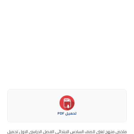
تحميل PDF
ملخص منهج لغتي للصف السادس الابتدائي الفصل الدراسي الاول تحميل