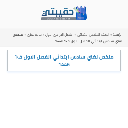
Skip
to
content
الرئيسية
»
الصف السادس الابتدائي
»
الفصل الدراسي الاول
»
مادة لغتي
»
ملخص
لغتي سادس ابتدائي الفصل الاول ف1 1446
ملخص لغتي سادس ابتدائي الفصل الاول ف1
1446