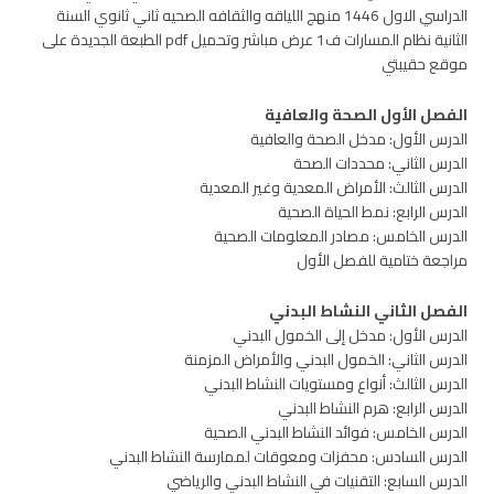
الدراسي الاول 1446 منهج اللياقه والثقافه الصحيه ثاني ثانوي السنة
الثانية نظام المسارات ف1 عرض مباشر وتحميل pdf الطبعة الجديدة على
موقع حقيبتي
الفصل الأول الصحة والعافية
الدرس الأول: مدخل الصحة والعافية
الدرس الثاني: محددات الصحة
الدرس الثالث: الأمراض المعدية وغير المعدية
الدرس الرابع: نمط الحياة الصحية
الدرس الخامس: مصادر المعلومات الصحية
مراجعة ختامية للفصل الأول
الفصل الثاني النشاط البدني
الدرس الأول: مدخل إلى الخمول البدني
الدرس الثاني: الخمول البدني والأمراض المزمنة
الدرس الثالث: أنواع ومستويات النشاط البدني
الدرس الرابع: هرم النشاط البدني
الدرس الخامس: فوائد النشاط البدني الصحية
الدرس السادس: محفزات ومعوقات لممارسة النشاط البدني
الدرس السابع: التقنيات في النشاط البدني والرياضي