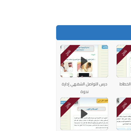
شرح
شرح
الخطاط
درس التواصل الشفهي إدارة
ندوة
شرح
شرح