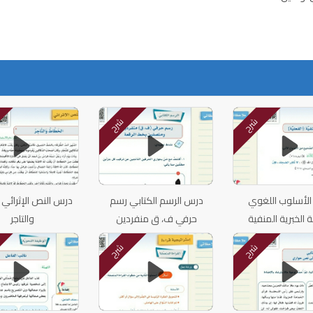
شرح
شرح
لأسلوب اللغوي
درس الرسم الكتابي رسم
درس النص الإثرائي 
 الخبرية المنفية
حرفي ف، ق منفردين
والتاجر
الفعلية
ومتصلين
شرح
شرح