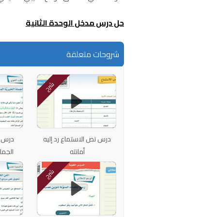
حل درس مدخل الوحدة الثانية
شروحات متعلقة
شرح
درس نص الاستماع رد إليه
درس ا
أمانته
الجملة
شرح