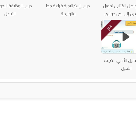
اصل الكتابي تحويل
درس إستراتيجية قراءة جحا
درس الوظيفة النحوي
ي إلى نص حواري
والوليمة
الفاعل
شرح
حليل الأدبي الضيف
الثقيل