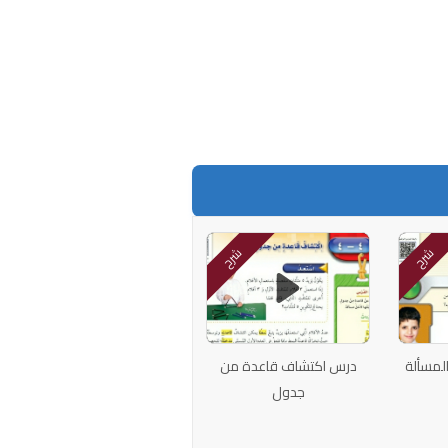
شرح
شرح
لمسألة
درس اكتشاف قاعدة من
جدول