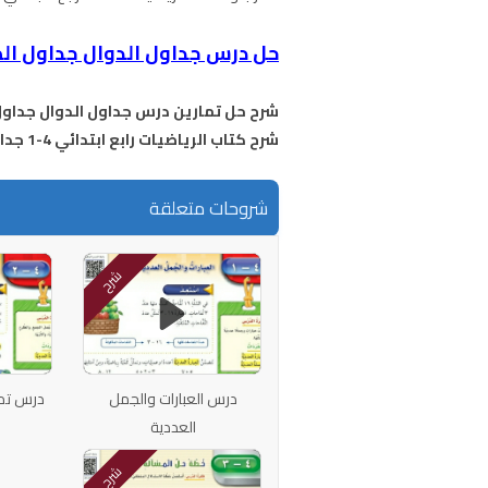
حل درس جداول الدوال جداول ا
شرح حل تمارين درس جداول الدوال جداول 
شرح كتاب الرياضيات رابع ابتدائي 4-1 جداول الدوال جداول الضرب والقسمة
شروحات متعلقة
شرح
درس العبارات والجمل
درس تمث
العددية
شرح