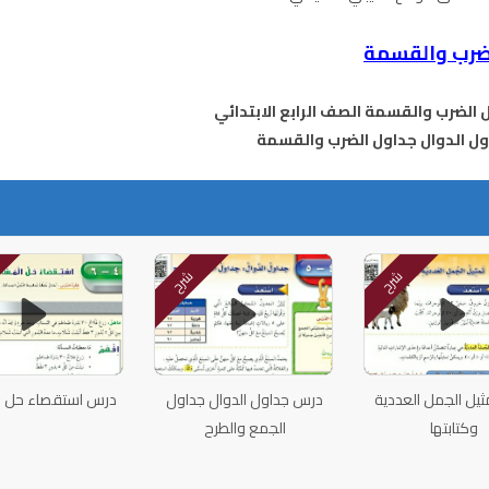
لضرب والقسمة
الضرب والقسمة الصف الرابع الابتدائي
شرح
شرح
يل الجمل العددية
درس جداول الدوال جداول
درس استقصاء حل ا
وكتابتها
الجمع والطرح