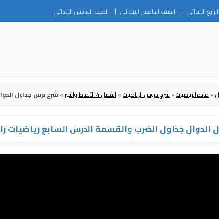
Skip
رابع الابتدائي
الصف الخامس الابتدائي
الصف السادس الابتدائي
to
content
ل
»
مادة الرياضيات
»
شرح دروس الرياضيات
»
الفصل 4 الأنماط والجبر
»
شرح درس جداول الدوال
 الدوال جداول الضرب والقسمة الدرس السابع رياضيات رابع