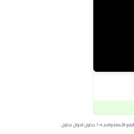
شرح درس جداول الدوال جداول الضرب والقسمة مادة الرياضيات رابع ابتدائي الفصل الدراسي الاول شرح الدرس السابع من الفصل الرابع الأنماط والجبر 4-7 جداول الدوال جداول