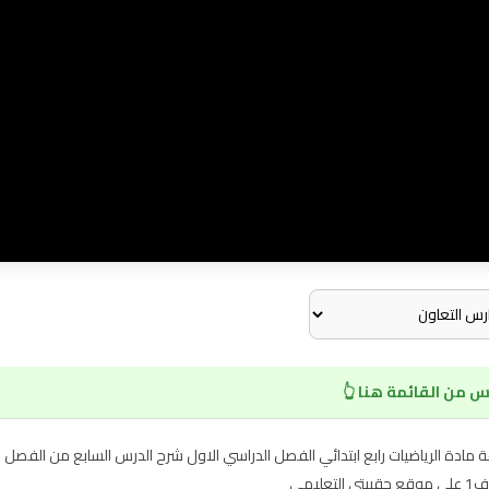
 من القائمة هنا 👆
يمي