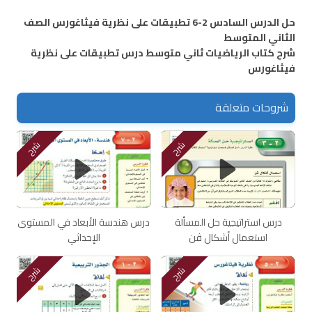
حل الدرس السادس 2-6 تطبيقات على نظرية فيثاغورس الصف
الثاني المتوسط
شرح كتاب الرياضيات ثاني متوسط درس تطبيقات على نظرية
فيثاغورس
شروحات متعلقة
شرح
شرح
درس استراتيجية حل المسألة
درس هندسة الأبعاد في المستوى
استعمال أشكال ڤن
الإحداثي
شرح
شرح