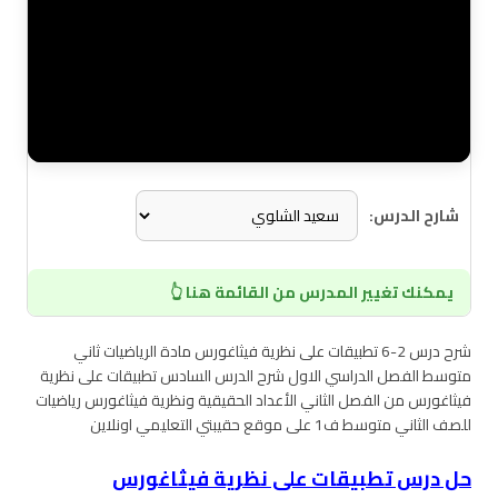
شارح الدرس:
يمكنك تغيير المدرس من القائمة هنا 👆
شرح درس 2-6 تطبيقات على نظرية فيثاغورس مادة الرياضيات ثاني
متوسط الفصل الدراسي الاول شرح الدرس السادس تطبيقات على نظرية
فيثاغورس من الفصل الثاني الأعداد الحقيقية ونظرية فيثاغورس رياضيات
للصف الثاني متوسط ف1 على موقع حقيبتي التعليمي اونلاين
حل درس تطبيقات على نظرية فيثاغورس