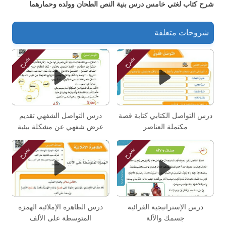
شرح كتاب لغتي خامس درس بنية النص الطحان وولده وحمارهما
شروحات متعلقة
شرح
شرح
درس التواصل الكتابي كتابة قصة
درس التواصل الشفهي تقديم
مكتملة العناصر
عرض شفهي عن مشكلة بيئية
شرح
شرح
درس الإستراتيجية القرائية
درس الظاهرة الإملائية الهمزة
جسمك والآلة
المتوسطة على الألف