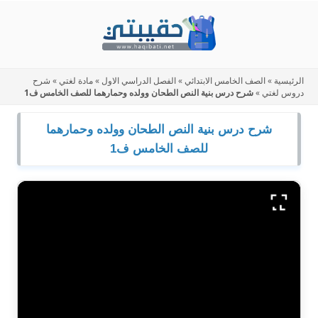
Skip
to
content
الرئيسية
»
الصف الخامس الابتدائي
»
الفصل الدراسي الاول
»
مادة لغتي
»
شرح
دروس لغتي
»
شرح درس بنية النص الطحان وولده وحمارهما للصف الخامس ف1
شرح درس بنية النص الطحان وولده وحمارهما
للصف الخامس ف1