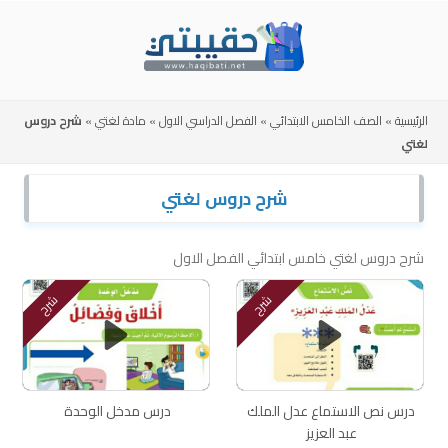
Skip
to
content
الرئيسية
»
الصف الخامس الابتدائي
»
الفصل الدراسي الاول
»
مادة لغتي
»
شرح دروس
لغتي
شرح دروس لغتي
شرح دروس لغتي خامس ابتدائي الفصل الاول
شرح
شرح
درس نص الاستماع عدل الملك
درس مدخل الوحدة
عبد العزيز