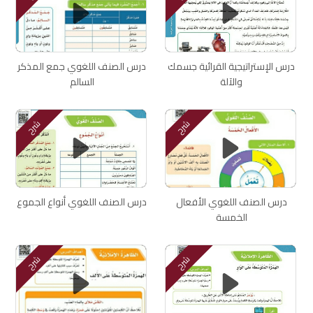
درس الإستراتيجية القرائية جسمك
درس الصنف اللغوي جمع المذكر
والآلة
السالم
شرح
شرح
درس الصنف اللغوي الأفعال
درس الصنف اللغوي أنواع الجموع
الخمسة
شرح
شرح