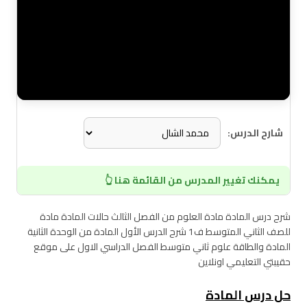
شارح الدرس:
يمكنك تغيير المدرس من القائمة هنا 👆
شرح درس المادة مادة العلوم من الفصل الثالث حالات المادة مادة
للصف الثاني المتوسط ف1 شرح الدرس الأول المادة من الوحدة الثانية
المادة والطاقة علوم ثاني متوسط الفصل الدراسي الاول على موقع
حقيبتي التعليمي اونلاين
حل درس المادة