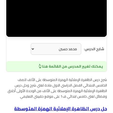
شارح الدرس:
يمكنك تغيير المدرس من القائمة هنا 👆
شرح درس الظاهرة الإملائية الهمزة المتوسطة على الألف للصف
الخامس الابتدائي الفصل الدراسي الاول مادة لغتي شرح وحل درس
الظاهرة الإملائية الهمزة المتوسطة على الألف من الوحدة الأولى أخلاق
وفضائل لغتي خامس ابتدائي ف1 على موقع حقيبتي التعليمي
حل درس الظاهرة الإملائية الهمزة المتوسطة