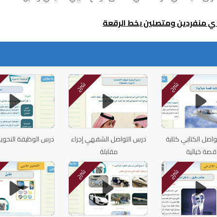
 ي منفردين ومتصلين بخط الرقعة
شرح
شرح
اصل الكتابي كتابة
درس التواصل الشفهي إجراء
درس الوظيفة النحوية
قصة خيالية
مقابلة
شرح
شرح