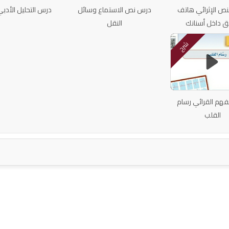
نص الإثرائي هاتف
درس نص الاستماع وسائل
درس التحليل الأدب
 داخل أسنانك
النقل
شرح
فهم القرائي رسام
القلب