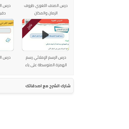
درس الصنف اللغوي ظروف
درس ال
الزمان والمكان
دقيق
شرح
درس الرسم الإملائي رسم
درس ال
الهمزة المتوسطة على ياء
والمفردة
شارك الشرح مع اصدقائك
اتصل بنا
سياسة الخصوصية