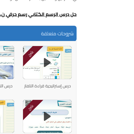
حل درس الرسم الكتابي رسم حرفي ن،
شروحات متعلقة
شرح
درس إستراتيجية قراءة التلفاز
درس التو
شرح