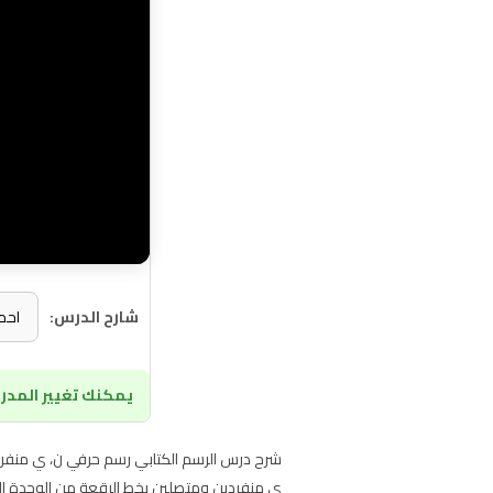
شارح الدرس:
يمكنك تغيير المدرس
شرح درس الرسم الكتابي رسم حرفي ن، ي منفرد
ي منفردين ومتصلين بخط الرقعة من الوحدة الأولى تقنيات ثاني مت