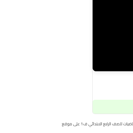
شرح درس الجمع مادة الرياضيات رابع ابتدائي الفصل الدراسي الاول شرح الدرس الرابع من الفصل الثاني الجمع والطرح 2-4 الجمع رياضيات للصف الرابع الابتدائي ف1 على موقع