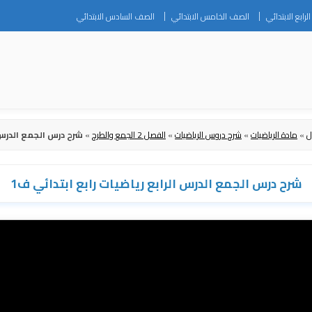
Skip
رابع الابتدائي
الصف الخامس الابتدائي
الصف السادس الابتدائي
to
content
ل
»
مادة الرياضيات
»
شرح دروس الرياضيات
»
الفصل 2 الجمع والطرح
»
شرح درس الجمع الدرس ا
شرح درس الجمع الدرس الرابع رياضيات رابع ابتدائي ف1