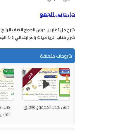
حل درس الجمع
شرح حل تمارين درس الجمع الصف الرابع ا
شرح كتاب الرياضيات رابع ابتدائي 2-4 الجمع
شروحات متعلقة
شرح
درس تقدير المجموع والفرق
درس مه
التقدير