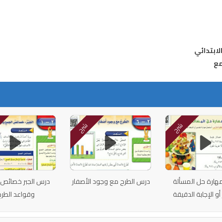
لابتدائي
شرح
شرح
ارة حل المسألة
درس الطرح مع وجود الأصفار
درس الجبر خصائص 
 أو الإجابة الدقيقة
وقواعد الطرح