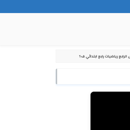
لرابع رياضيات رابع ابتدائي ف1