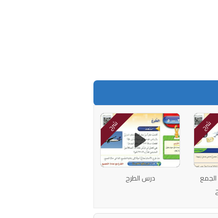
شرح
شرح
الجمع
درس الطرح