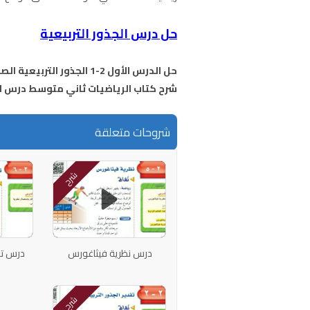
حل درس الجذور التربيعية
حل الدرس الأول 2-1 الجذور التربيعية الصف الثاني المتوسط
شرح كتاب الرياضيات ثاني متوسط درس الج
شروحات متعلقة
شرح
درس نظرية فيثاغورس
درس تط
شرح