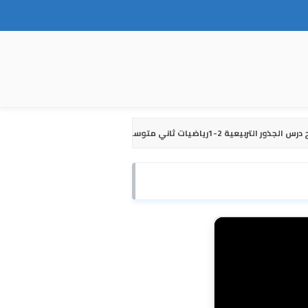
 الجذور التربيعية 2-1رياضيات ثاني متوسط ف1