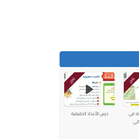
شرح
شرح
اد في
درس الأعداد الحقيقية
اثي