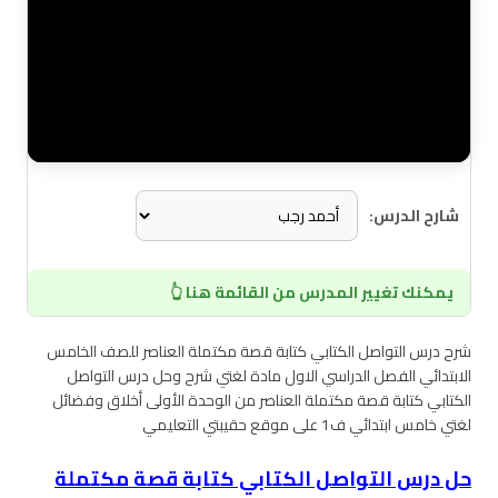
شارح الدرس:
يمكنك تغيير المدرس من القائمة هنا 👆
شرح درس التواصل الكتابي كتابة قصة مكتملة العناصر للصف الخامس
الابتدائي الفصل الدراسي الاول مادة لغتي شرح وحل درس التواصل
الكتابي كتابة قصة مكتملة العناصر من الوحدة الأولى أخلاق وفضائل
لغتي خامس ابتدائي ف1 على موقع حقيبتي التعليمي
حل درس التواصل الكتابي كتابة قصة مكتملة