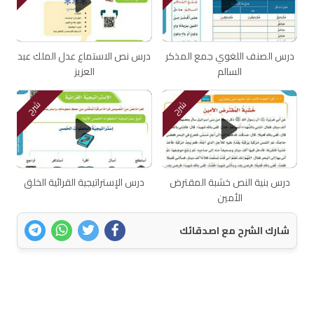
درس الصنف اللغوي جمع المذكر
درس نص الاستماع عدل الملك عبد
السالم
العزيز
شرح
شرح
درس بنية النص خشبة المقترض
درس الإستراتيجية القرائية الخلق
الأمين
شارك الشرح مع اصدقائك
اتصل بنا
سياسة الخصوصية