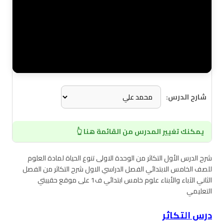
شارح الدرس:
يمكنك تغيير المدرس من القائمة هنا 👆
شرح الدرس الأول التكاثر من الوحدة الاولى تنوع الحياة لمادة العلوم
للصف الخامس الابتدائي الفصل الدراسي الاول شرح التكاثر من الفصل
الثاني الآباء والأبناء علوم خامس ابتدائي ف1 على موقع حقيبتي
التعليمي
درس التكاثر