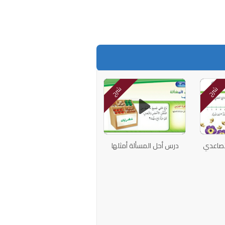
شرح
شرح
تصاعدي
درس أحل المسألة أمثلها