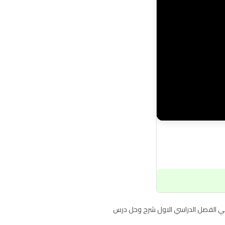
ضيات للصف الثاني الابتدائي الفصل الدراسي الاول شرح وحل درس