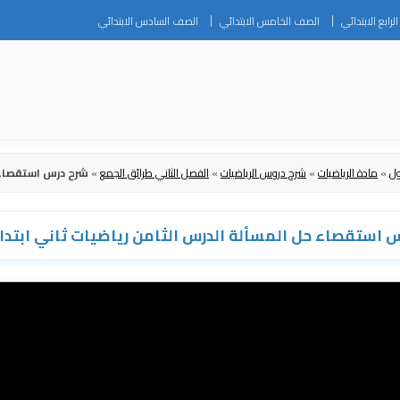
Skip
رابع الابتدائي
الصف الخامس الابتدائي
الصف السادس الابتدائي
to
content
ول
»
مادة الرياضيات
»
شرح دروس الرياضيات
»
الفصل الثاني طرائق الجمع
»
شرح درس استقصاء ح
 استقصاء حل المسألة الدرس الثامن رياضيات ثاني ابتدا