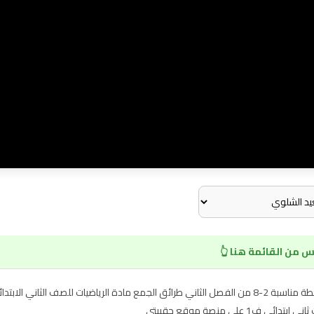
 من القائمة هنا 👆
شرح الدرس الثامن استقصاء حل المسألة اختار خطة مناسبة 2-8 من الفصل الثاني طرائق الجمع مادة الريا
على منصة موقع حقيبتي