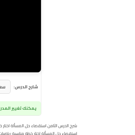
شارح الدرس:
يمكنك تغيير المدرس
استقصاء حل المسألة اختار خطة مناسبة رياضيات ثاني ابتدائي ف1 