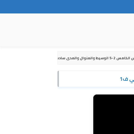
 والمنوال والمدى سادس ابتدائي ف1