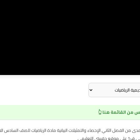
 من القائمة هنا 👆
سيط والمنوال والمدى من الفصل الثاني الإحصاء والتمثيلات البيانية مادة الرياضيات للصف ال
لتعليمي