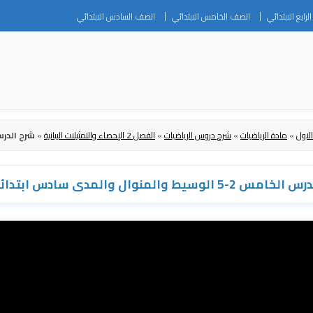
Skip
رابع الابتدائي
الصف الخامس الابتدائي
الصف السادس الابتدائي
to
content
لاول
»
مادة الرياضيات
»
شرح دروس الرياضيات
»
الفصل 2 الإحصاء والتمثيلات البيانية
»
شرح الدرس الخامس 2-5 الوسيط
-5 الوسيط والمنوال والمدى سادس ابتدائي ف1