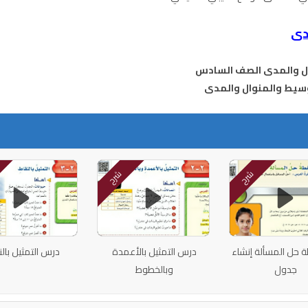
دى
ال والمدى الصف السادس
شرح
شرح
حل المسألة إنشاء
درس التمثيل بالأعمدة
درس التمثيل بالن
جدول
وبالخطوط