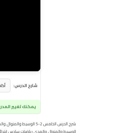
شارح الدرس:
يمكنك تغيير المدرس
شرح الدرس الخامس 2-5 الو
الوسيط والمنوال والمدى رياضيات سادس ابتدائي ف1 على موقع حقيبتي ا