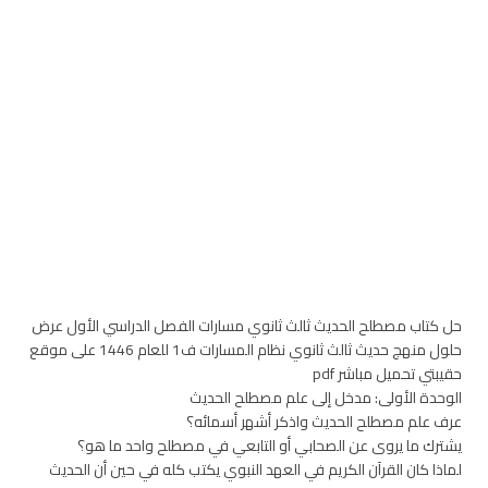
حل كتاب مصطلح الحديث ثالث ثانوي مسارات الفصل الدراسي الأول عرض
حلول منهج حديث ثالث ثانوي نظام المسارات ف1 للعام 1446 على موقع
حقيبتي تحميل مباشر pdf
الوحدة الأولى: مدخل إلى علم مصطلح الحديث
عرف علم مصطلح الحديث واذكر أشهر أسمائه؟
يشترك ما يروى عن الصحابي أو التابعي في مصطلح واحد ما هو؟
لماذا كان القرآن الكريم في العهد النبوي يكتب كله في حين أن الحديث