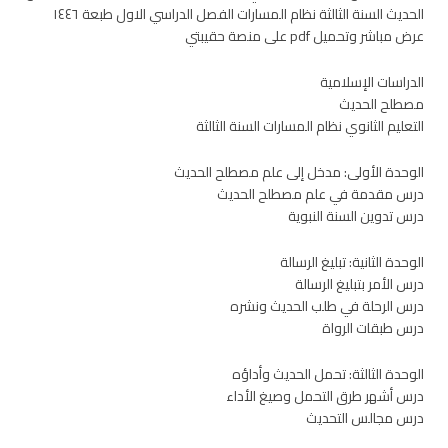
الحديث السنة الثالثة نظام المسارات الفصل الدراسي الاول طبعة ١٤٤٦
عرض مباشر وتحميل pdf على منصة حقيبتي
الدراسات الإسلامية
مصطلح الحديث
التعليم الثانوي نظام المسارات السنة الثالثة
الوحدة الأولى: مدخل إلى علم مصطلح الحديث
درس مقدمة في علم مصطلح الحديث
درس تدوين السنة النبوية
الوحدة الثانية: تبليغ الرسالة
درس الأمر بتبليغ الرسالة
درس الرحلة في طلب الحديث ونشره
درس طبقات الرواة
الوحدة الثالثة: تحمل الحديث وأداؤه
درس أشهر طرق التحمل وصيغ الأداء
درس مجالس التحديث