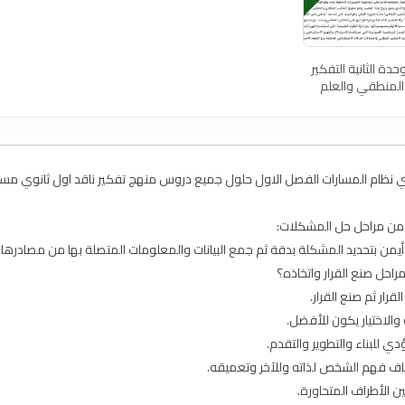
وحدة الثانية التفكير
المنطقي والعلم
 من مراحل حل المشكلات:
بتحديد المشكلة بدقة ثم جمع البيانات والمعلومات المتصلة بها من مصادرها ال
احل صنع القرار واتخاذه؟
القرار ثم صنع القرار.
 والاختيار يكون للأفضل.
 للبناء والتطوير والتقدم.
شاف فهم الشخص لذاته وللآخر وتعميقه.
 الأطراف المتحاورة.