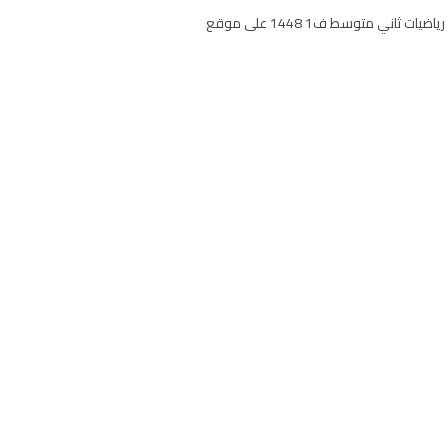
حل الفصل الاول الجبر الأعداد النسبية مادة الرياضيات للصف الثاني الفصل الدراسي الاول حلول وشرح الفصل 1 الجبر الأعداد النسبية رياضيات ثاني متوسط ف1 1448 على موقع