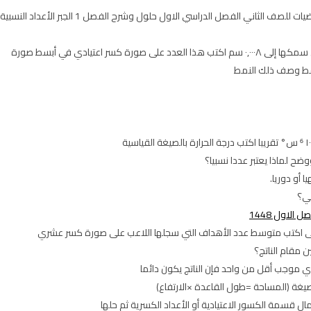
سر اعتيادي في أبسط صورة
مط وصف ذلك النمط
ح لماذا يعتبر عددا نسبيا؟
 أو دوريا.
الاول 1448
 مقام الناتج؟
ي موجب أقل من واحد فإن الناتج يكون دائما
يغة (المساحة =طول القاعدة ×الارتفاع)
 قسمة الكسور الاعتيادية أو الأعداد الكسرية ثم حلها