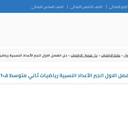
Skip
رابع الابتدائي
الصف الخامس الابتدائي
الصف السادس الابتدائي
to
content
ول
»
مادة الرياضيات
»
حل فصول الرياضيات
»
حل الفصل الاول الجبر الأعداد النسبية رياضيات
صل الاول الجبر الأعداد النسبية رياضيات ثاني متوسط ف1 1448