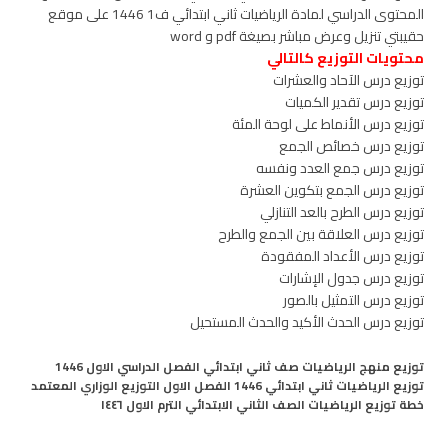
المحتوى الدراسي لمادة الرياضيات ثاني ابتدائي ف1 1446 على موقع
حقيبتي تنزيل وعرض مباشر بصيغة pdf و word
محتويات التوزيع كالتالي
توزيع درس الآحاد والعشرات
توزيع درس تقدير الكميات
توزيع درس الأنماط على لوحة المئة
توزيع درس خصائص الجمع
توزيع درس جمع العدد ونفسه
توزيع درس الجمع بتكوين العشرة
توزيع درس الطرح بالعد التنازلي
توزيع درس العلاقة بين الجمع والطرح
توزيع درس الأعداد المفقودة
توزيع درس جدول الإشارات
توزيع درس التمثيل بالصور
توزيع درس الحدث الأكيد والحدث المستحيل
توزيع منهج الرياضيات صف ثاني ابتدائي الفصل الدراسي الاول 1446
توزيع الرياضيات ثاني ابتدائي 1446 الفصل الاول التوزيع الوزاري المعتمد
خطة توزيع الرياضيات الصف الثاني الابتدائي الترم الاول ١٤٤٦