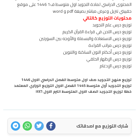
المحتوى الدراسي لمادة التجويد اول متوسط ف1 1446 على موقع
حقيبتي تنزيل وعرض مباشر بصيغة pdf و word
محتويات التوزيع كالتالي
توزيع درس علم التجويد
توزيع درس اللحن في قراءة القرآن الكريم
توزيع درس الاستعاذة والبسملة والأوجه بين السورتين
توزيع درس مراتب القراءة
توزيع درس أحكام النون الساكنة والتنوين
توزيع درس الإظهار الحلقي
توزيع درس الإدغام
توزيع منهج التجويد صف اول متوسط الفصل الدراسي الاول 1446
توزيع التجويد أول متوسط 1445 الفصل الاول التوزيع الوزاري المعتمد
خطة توزيع التجويد الصف الاول المتوسط الترم الاول ١٤٤٦
شارك التوزيع مع اصدقائك