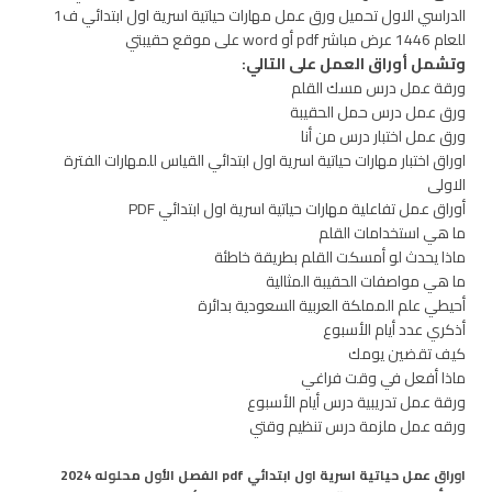
الدراسي الاول تحميل ورق عمل مهارات حياتية اسرية اول ابتدائي ف1
للعام 1446 عرض مباشر pdf أو word على موقع حقيبتي
وتشمل أوراق العمل على التالي:
ورقة عمل درس مسك القلم
ورق عمل درس حمل الحقيبة
ورق عمل اختبار درس من أنا
اوراق اختبار مهارات حياتية اسرية اول ابتدائي القياس للمهارات الفترة
الاولى
أوراق عمل تفاعلية مهارات حياتية اسرية اول ابتدائي PDF
ما هي استخدامات القلم
ماذا يحدث لو أمسكت القلم بطريقة خاطئة
ما هي مواصفات الحقيبة المثالية
أحيطي علم المملكة العربية السعودية بدائرة
أذكري عدد أيام الأسبوع
كيف تقضين يومك
ماذا أفعل في وقت فراغي
ورقة عمل تدريبية درس أيام الأسبوع
ورقه عمل ملزمة درس تنظيم وقتي
اوراق عمل حياتية اسرية اول ابتدائي pdf الفصل الأول محلوله 2024