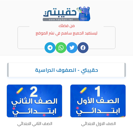
Skip
to
content
من فضلك
ليستفيد الجميع ساهم في نشر الموقع
حقيبتي - الصفوف الدراسية
الصف الاول الابتدائي
الصف الثاني الابتدائي