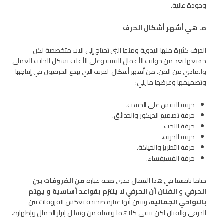
وجودة عالية.
ما هي أشهر أشكال
الحرف
الحرف كثيرة منها اليدوية ومنها التي تحتاج إلى آلات متخصصة لكن
جميعها تعد من جوانب الأعمال الفنية وعلى الأغلب تشكل الجانب العملي
والمادي من الفن. من أشهر أشكال الحرف التي يبدع الحرفيون في إنتاجها
وتصميمها وعرضها ما يلي:
حرفة النقش على الخشب.
حرفة تصميم الديكور والحدائق.
حرفة النحت.
حرفة الخزف.
حرفة التطريز والحياكة.
حرفة الفسيفساء.
ختاما ناقشنا في هذا المقال مدى صحة عبارة
من الفروقات بين
الحرفي و الفنان أن الحرفي لا يلتزم بقواعد أساسية و يهتم
بالنواحي الجمالية،
وتبين أنها عبارة صحيحة تعكس الفروقات بين
الحرفي والفنان لكن يبقى كلاهما وسيلة من وسائل إبراز الجمال وإظهاره.