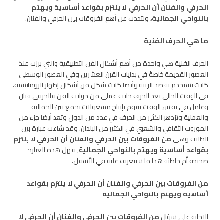
الحرفي والفنان أن الحرفي لا يلتزم بقواعد أساسية ويهتم
بالنواحي الجمالية،
ونتحدث عن أهم الفروقات بين الحرفي والفنان.
ما هي الحرف الفنية
الحرف الفنية هي واحدة من أهم أشكال الفن التطبيقية والتي برزت منذ
العصور القديمة خاصةً في بدايات القرن العشرين وفي العصور الوسطى
كانت تستخدم بقصد الزينة وأيضا كانت شكل من أشكال إظهار الرومانسية.
في الوقت الحالي تعد الحرف جانب عملي من جوانب الفن فالحرفي فنان
وعامل في نفس الوقت يقوم بإنتاج مشغولات تجمع بين الجمالية
والعملية وتزدهر الكثير من الحرف في عدد من الدول وتعد أيضا جزء من
الموروث الثقافي والشعبي في الكثير من البلدان. وقد شاعت عبارة بين
الطلاب وهي
من الفروقات بين الحرفي والفنان أن الحرفي لا يلتزم
بقواعد أساسية ويهتم بالنواحي الجمالية
, فهل هذه العبارة
صحيحة أم خاطئة هذا ما سنتعرف عليه في الأسفل.
من الفروقات بين الحرفي والفنان أن الحرفي لا يلتزم بقواعد
أساسية ويهتم بالنواحي الجمالية
الإجابة على سؤال
من الفروقات بين الحرفي والفنان أن الحرفي لا