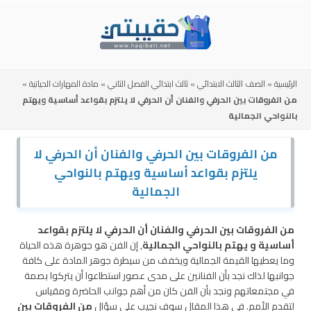
Skip
to
content
الرئيسية
»
الصف الثالث الابتدائي
»
ثالث ابتدائي الفصل الثاني
»
مادة المهارات الحياتية
»
من الفروقات بين الحرفي والفنان أن الحرفي لا يلتزم بقواعد أساسية ويهتم
بالنواحي الجمالية
من الفروقات بين الحرفي والفنان أن الحرفي لا
يلتزم بقواعد أساسية ويهتم بالنواحي
الجمالية
من الفروقات بين الحرفي والفنان أن الحرفي لا يلتزم بقواعد
أساسية و يهتم بالنواحي الجمالية
, إن الفن هو جوهرة هذه الحياة
وما يعطيها القيمة الجمالية ويخفف من سيطرة جوهر المادة على كافة
جوانبها لذاك نجد بأن الفنانين على مدى عصور استطاعوا أن يتركوا بصمة
في مجتمعاتهم ونجد بأن الفن كان من أهم جوانب الحاضرة ومقياس
لتقدم الأمم. في هذا المقال سوف نجيب على سؤال
من الفروقات بين