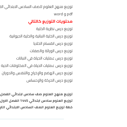
pdf و word
محتويات التوزيع كالتالي
توزيع درس نظرية الخلية
توزيع درس الخلية النباتية والخلية الحيوانية
توزيع درس انقسام الخلايا
توزيع درس الوراثة والصفات
توزيع درس عمليات الحياة في النباتات
توزيع درس عمليات الحياة في المخلوقات الحية 
توزيع درس الهضم والإخراج والتنفس والدوران
توزيع درس الحركة والإحساس
توزيع منهج العلوم صف سادس ابتدائي الفصل الدرا
توزيع العلوم سادس ابتدائي 1445 الفصل الاول التوزيع الوزاري المعتمد
خطة توزيع العلوم الصف السادس الابتدائي الترم الا