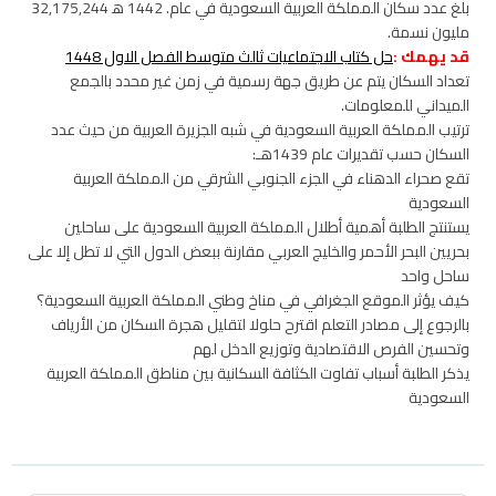
بلغ عدد سكان المملكة العربية السعودية في عام. 1442 ه‍ 32,175,244
مليون نسمة.
قد يهمك :
حل كتاب الاجتماعيات ثالث متوسط الفصل الاول 1448
تعداد السكان يتم عن طريق جهة رسمية في زمن غير محدد بالجمع
الميداني للمعلومات.
ترتيب المملكة العربية السعودية في شبه الجزيرة العربية من حيث عدد
السكان حسب تقديرات عام 1439هـ:
تقع صحراء الدهناء في الجزء الجنوبي الشرقي من المملكة العربية
السعودية
يستنتج الطلبة أهمية أطلال المملكة العربية السعودية على ساحلين
بحريين البحر الأحمر والخليج العربي مقارنة ببعض الدول التي لا تطل إلا على
ساحل واحد
كيف يؤثر الموقع الجغرافي في مناخ وطني المملكة العربية السعودية؟
بالرجوع إلى مصادر التعلم اقترح حلولا لتقليل هجرة السكان من الأرياف
وتحسين الفرص الاقتصادية وتوزيع الدخل لهم
يذكر الطلبة أسباب تفاوت الكثافة السكانية بين مناطق المملكة العربية
السعودية