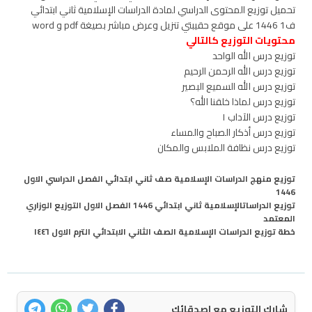
تحميل توزيع المحتوى الدراسي لمادة الدراسات الإسلامية ثاني ابتدائي
ف1 1446 على موقع حقيبتي تنزيل وعرض مباشر بصيغة pdf و word
محتويات التوزيع كالتالي
توزيع درس الله الواحد
توزيع درس الله الرحمن الرحيم
توزيع درس الله السميع البصير
توزيع درس لماذا خلقنا الله؟
توزيع درس الآداب ١
توزيع درس أذكار الصباح والمساء
توزيع درس نظافة الملابس والمكان
توزيع منهج الدراسات الإسلامية صف ثاني ابتدائي الفصل الدراسي الاول
1446
توزيع الدراساتالإسلامية ثاني ابتدائي 1446 الفصل الاول التوزيع الوزاري
المعتمد
خطة توزيع الدراسات الإسلامية الصف الثاني الابتدائي الترم الاول ١٤٤٦
شارك التوزيع مع اصدقائك