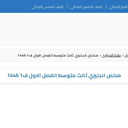
Skip
رابع الابتدائي
الصف الخامس الابتدائي
الصف السادس الابتدائي
to
content
ول
»
مادة الانجليزي
»
ملخص انجليزي ثالث متوسط الفصل الاول ف1 1446
ملخص انجليزي ثالث متوسط الفصل الاول ف1 1446