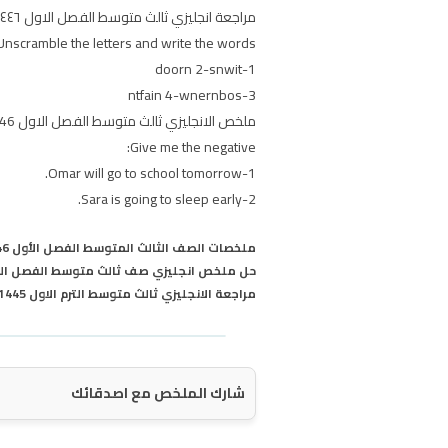
مراجعة انجليزي ثالث متوسط الفصل الاول ١٤٤٦
Unscramble the letters and write the words:
1-doorn 2-snwit
3-ntfain 4-wnernbos
ملخص الانجليزي ثالث متوسط الفصل الاول 1446
Give me the negative:
1-Omar will go to school tomorrow.
2-Sara is going to sleep early.
ملخصات الصف الثالث المتوسط الفصل الأول 1446
حل ملخص انجليزي صف ثالث متوسط الفصل الد
مراجعة الانجليزي ثالث متوسط الترم الاول 1445
شارك الملخص مع اصدقائك