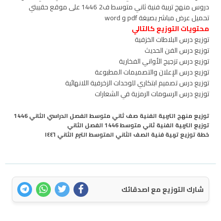
دروس منهج تربية فنية ثاني متوسط ف2 1446 على موقع حقيبتي
تحميل عرض مباشر بصيغة pdf و word
محتويات التوزيع كالتالي
توزيع درس البلاطات الخزفية
توزيع درس الفن الحديث
توزيع درس تزجيج الأواني الفخارية
توزيع درس الإعلان والتصميمات المطبوعة
توزيع درس تصميم ابتكاري للوحدات الزخرفية اللانهائية
توزيع درس الرسومات الرمزية في الشعارات
توزيع منهج التربية الفنية صف ثاني متوسط الفصل الدراسي الثاني 1446
توزيع التربية الفنية ثاني متوسط 1446 الفصل الثاني
خطة توزيع تربية فنية الصف الثاني المتوسط الترم الثاني ١٤٤٦
شارك التوزيع مع اصدقائك