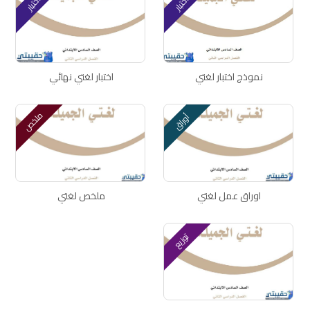
اختبار
اختبار
نموذج اختبار لغتي
اختبار لغتي نهائي
ملخص
أوراق
اوراق عمل لغتي
ملخص لغتي
توزيع