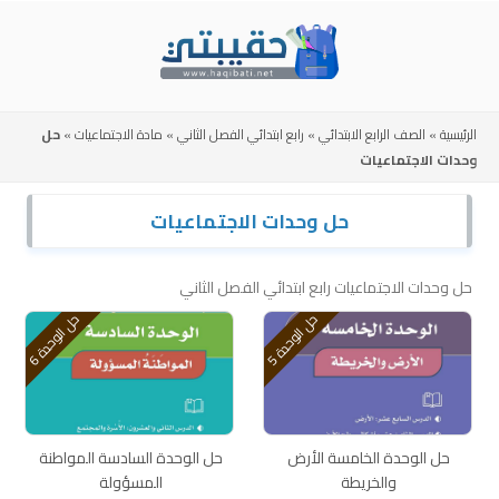
Skip
to
content
الرئيسية
»
الصف الرابع الابتدائي
»
رابع ابتدائي الفصل الثاني
»
مادة الاجتماعيات
»
حل
وحدات الاجتماعيات
حل وحدات الاجتماعيات
حل وحدات الاجتماعيات رابع ابتدائي الفصل الثاني
ح
5
ح
6
ل
ا
ل
و
ح
د
ة
ل
ا
ل
و
ح
د
ة
حل الوحدة الخامسة الأرض
حل الوحدة السادسة المواطنة
والخريطة
المسؤولة